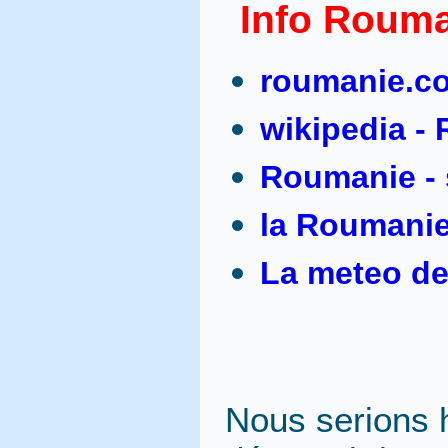
Info Roum
roumanie.c
wikipedia -
Roumanie - s
la Roumanie
La meteo de
Nous serions 