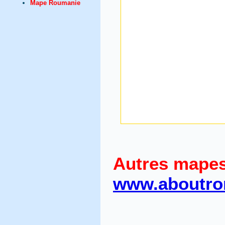
Mape Roumanie
Autres mape
www.aboutro