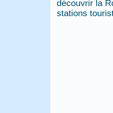
découvrir la Ro
stations touris